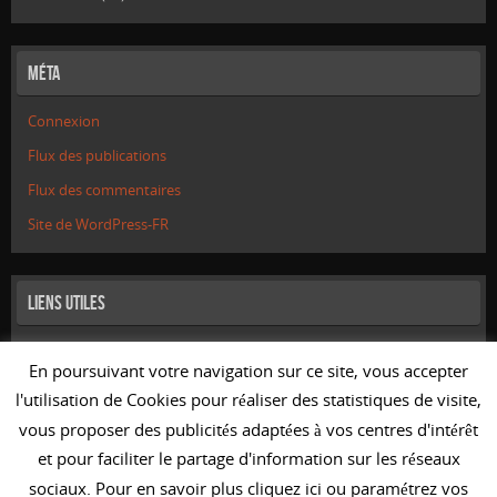
Méta
Connexion
Flux des publications
Flux des commentaires
Site de WordPress-FR
Liens utiles
Mentions Légales
En poursuivant votre navigation sur ce site, vous accepter
Liens
l'utilisation de Cookies pour réaliser des statistiques de visite,
Nous contacter
vous proposer des publicités adaptées à vos centres d'intérêt
et pour faciliter le partage d'information sur les réseaux
sociaux. Pour en savoir plus cliquez ici ou paramétrez vos