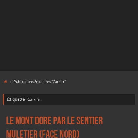
Accueil
Publications étiquetées "Garnier"
Étiquette :
Garnier
Le Mont Dore par le sentier
muletier (face Nord)