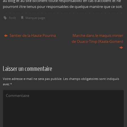
au blog et au site déclinent toute responsabilité en cas d’accident et ne
pourront être tenus pour responsables de quelque manière que ce soit.
forêt
.
Marque-page
.
Sentier de la Haute Pourina
Marche dans le maquis minier
de Ouaco-Tinip (Kaala-Gomen)
Laisser un commentaire
Votre adresse e-mail ne sera pas publiée.
Les champs obligatoires sont indiqués
avec
*