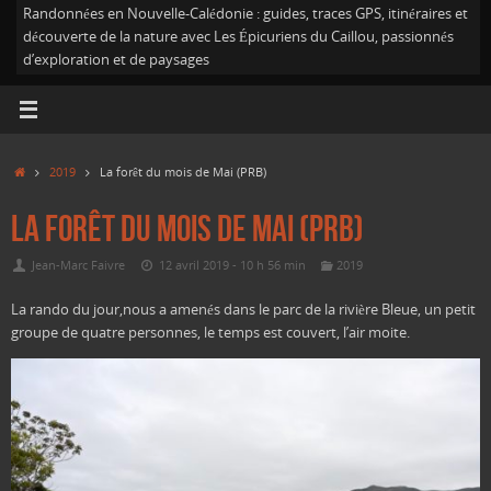
Randonnées en Nouvelle-Calédonie : guides, traces GPS, itinéraires et
découverte de la nature avec Les Épicuriens du Caillou, passionnés
d’exploration et de paysages
Accueil
2019
La forêt du mois de Mai (PRB)
La forêt du mois de Mai (PRB)
Jean-Marc Faivre
12 avril 2019 - 10 h 56 min
2019
La rando du jour,nous a amenés dans le parc de la rivière Bleue, un petit
groupe de quatre personnes, le temps est couvert, l’air moite.