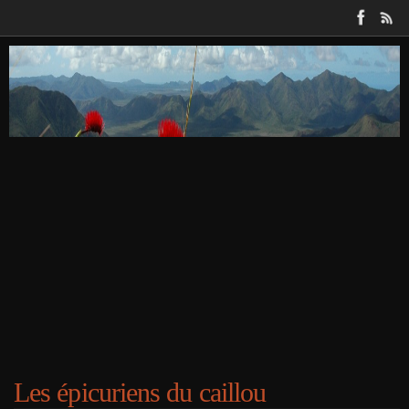
Passer
au
contenu
Les épicuriens du caillou